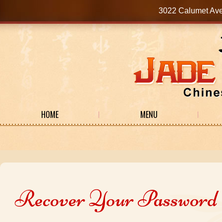
3022 Calumet Av
HOME
MENU
Recover Your Password